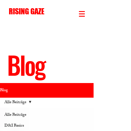
RISING GAZE
Blog
Blog
Alle Beiträge
Alle Beiträge
D&I Basics