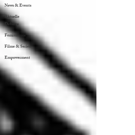
News & Events
Aktuelle
Debatte
Feminismus
Filme & Serien
Empowerment