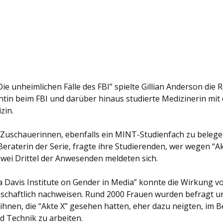
 Die unheimlichen Fälle des FBI” spielte Gillian Anderson die 
entin beim FBI und darüber hinaus studierte Medizinerin mit
zin.
e Zuschauerinnen, ebenfalls ein MINT-Studienfach zu belege
Beraterin der Serie, fragte ihre Studierenden, wer wegen “Ak
wei Drittel der Anwesenden meldeten sich.
a Davis Institute on Gender in Media” konnte die Wirkung v
schaftlich nachweisen. Rund 2000 Frauen wurden befragt und
ihnen, die “Akte X” gesehen hatten, eher dazu neigten, im B
 Technik zu arbeiten.