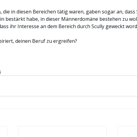
 die in diesen Bereichen tätig waren, gaben sogar an, dass S
arin bestärkt habe, in dieser Männerdomäne bestehen zu woll
dass ihr Interesse an dem Bereich durch Scully geweckt word
iriert, deinen Beruf zu ergreifen?
s