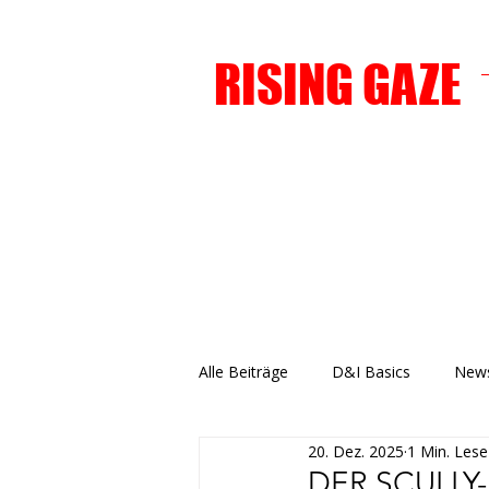
RISING GAZE
Alle Beiträge
D&I Basics
News
20. Dez. 2025
1 Min. Lese
DER SCULLY