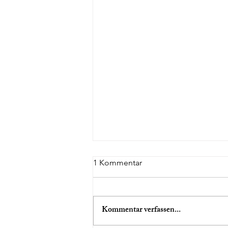
1 Kommentar
Kommentar verfassen...