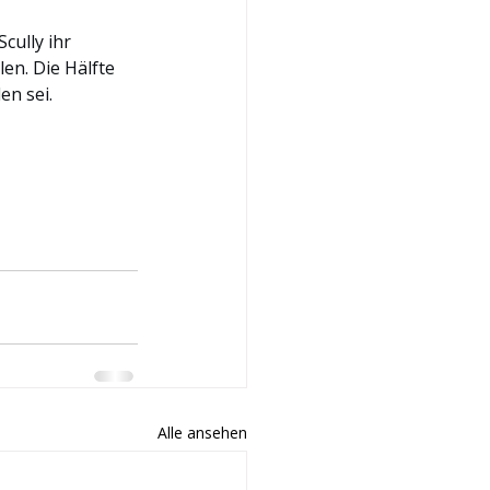
cully ihr 
en. Die Hälfte 
en sei.
Alle ansehen