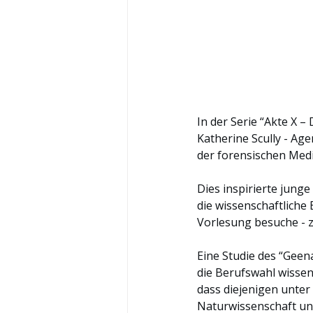
In der Serie “Akte X –
Katherine Scully - Ag
der forensischen Medi
Dies inspirierte jung
die wissenschaftliche 
Vorlesung besuche - z
Eine Studie des “Geen
die Berufswahl wissen
dass diejenigen unter 
Naturwissenschaft und