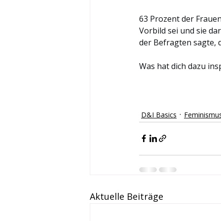
63 Prozent der Frauen,
Vorbild sei und sie d
der Befragten sagte, 
Was hat dich dazu insp
D&I Basics
Feminismu
Aktuelle Beiträge