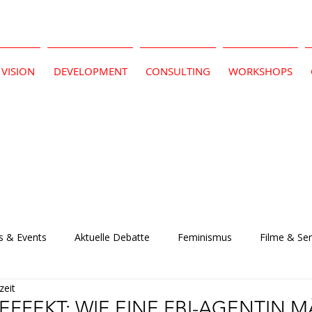
VISION
DEVELOPMENT
CONSULTING
WORKSHOPS
 & Events
Aktuelle Debatte
Feminismus
Filme & Ser
zeit
-EFFEKT: WIE EINE FBI-AGENTIN