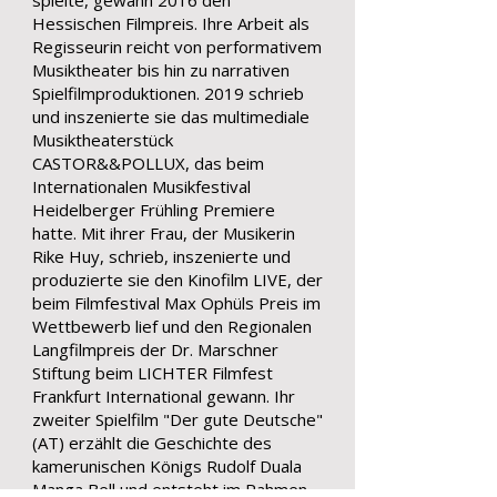
spielte, gewann 2016 den
Hessischen Filmpreis. Ihre Arbeit als
Regisseurin reicht von performativem
Musiktheater bis hin zu narrativen
Spielfilmproduktionen. 2019 schrieb
und inszenierte sie das multimediale
Musiktheaterstück
CASTOR&&POLLUX, das beim
Internationalen Musikfestival
Heidelberger Frühling Premiere
hatte. Mit ihrer Frau, der Musikerin
Rike Huy, schrieb, inszenierte und
produzierte sie den Kinofilm LIVE, der
beim Filmfestival Max Ophüls Preis im
Wettbewerb lief und den Regionalen
Langfilmpreis der Dr. Marschner
Stiftung beim LICHTER Filmfest
Frankfurt International gewann.
Ihr
zweiter Spielfilm "Der gute Deutsche"
(AT) erzählt die Geschichte des
kamerunischen Königs Rudolf Duala
Manga Bell und entsteht im Rahmen