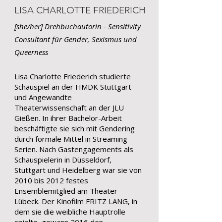
LISA CHARLOTTE FRIEDERICH
[she/her] Drehbuchautorin -
Sensitivity
Consultant
für Gender, Sexis
mus und
Queerness
Lisa Charlotte Friederich studierte
Schauspiel an der HMDK Stuttgart
und Angewandte
Theaterwissenschaft an der JLU
Gießen. In ihrer Bachelor-Arbeit
beschäftigte sie sich mit Gendering
durch formale Mittel in Streaming-
Serien. Nach Gastengagements als
Schauspielerin in Düsseldorf,
Stuttgart und Heidelberg war sie von
2010 bis 2012 festes
Ensemblemitglied am Theater
Lübeck. Der Kinofilm FRITZ LANG, in
dem sie die weibliche Hauptrolle