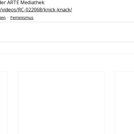
 der ARTE Mediathek:
e/videos/RC-022068/knick-knack/
ien
Feminismus