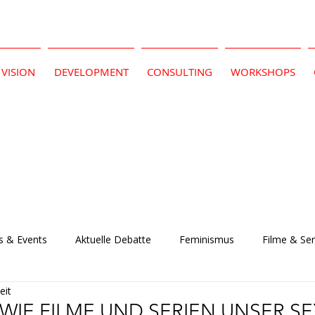
VISION
DEVELOPMENT
CONSULTING
WORKSHOPS
 & Events
Aktuelle Debatte
Feminismus
Filme & Ser
eit
: WIE FILME UND SERIEN UNSER S