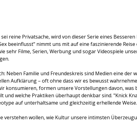
 sei reine Privatsache, wird von dieser Serie eines Besseren 
ex beeinflusst" nimmt uns mit auf eine faszinierende Reise 
wie sehr Filme, Serien, Werbung und sogar Videospiele unser
gen.
ich: Neben Familie und Freundeskreis sind Medien eine der w
llen Aufklärung – oft ohne dass wir es bewusst wahrnehmen
 wir konsumieren, formen unsere Vorstellungen davon, was
gilt und welche Praktiken überhaupt denkbar sind. "Knick Kna
reotype auf unterhaltsame und gleichzeitig erhellende Weise.
die verstehen wollen, wie Kultur unsere intimsten Überzeug