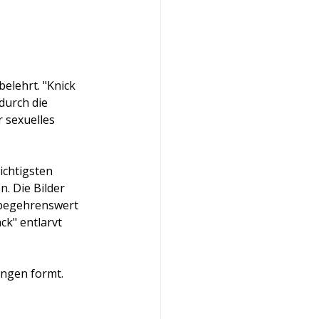
belehrt. "Knick 
durch die 
 sexuelles 
ichtigsten 
. Die Bilder 
 begehrenswert 
ck" entlarvt 
ungen formt. 