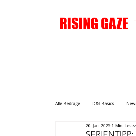
RISING GAZE
Alle Beiträge
D&I Basics
News
20. Jan. 2025
1 Min. Lesez
SERIENTIPP