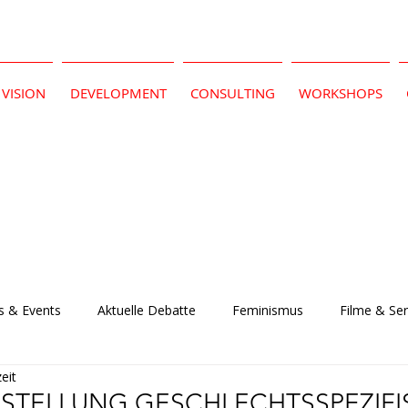
VISION
DEVELOPMENT
CONSULTING
WORKSHOPS
 & Events
Aktuelle Debatte
Feminismus
Filme & Ser
eit
RSTELLUNG GESCHLECHTSSPEZIF