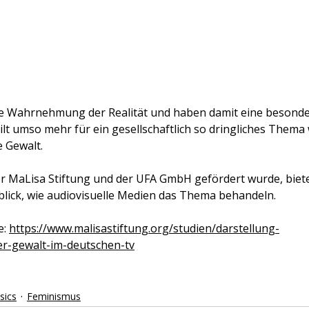
 Wahrnehmung der Realität und haben damit eine besonde
lt umso mehr für ein gesellschaftlich so dringliches Thema 
 Gewalt. 
der MaLisa Stiftung und der UFA GmbH gefördert wurde, biete
lick, wie audiovisuelle Medien das Thema behandeln. 
: 
https://www.malisastiftung.org/studien/darstellung-
er-gewalt-im-deutschen-tv
sics
Feminismus