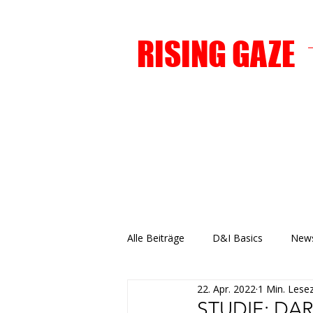
RISING GAZE
Alle Beiträge
D&I Basics
News
22. Apr. 2022
1 Min. Lesez
STUDIE: DA