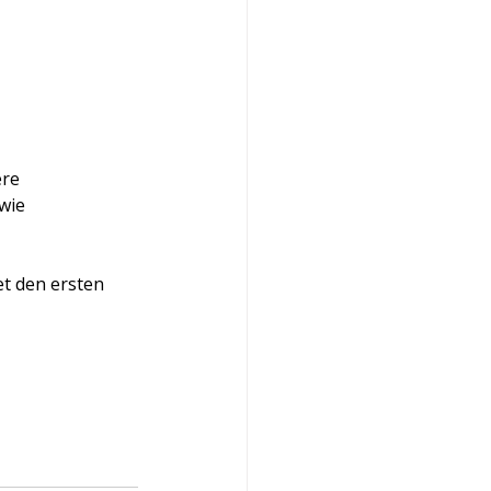
re 
wie 
t den ersten 