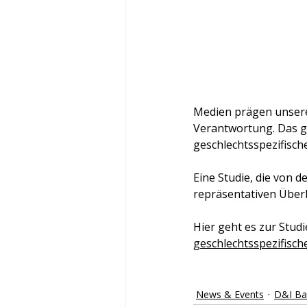
Medien prägen unsere
Verantwortung. Das gi
geschlechtsspezifische
Eine Studie, die von 
repräsentativen Überb
Hier geht es zur Studie
geschlechtsspezifisch
News & Events
D&I Ba