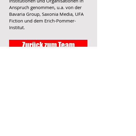
Institutionen und Organisationen in
Anspruch genommen, u.a. von der
Bavaria Group, Saxonia Media, UFA
Fiction und dem Erich-Pommer-
Institut.
Zurück zum Team
Beratung buchen