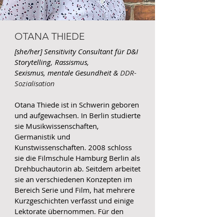
OTANA THIEDE
[she/her]
Sensitivity Consultant für
D&I
Storytelling, Rassismus,
Sexismus,
mentale Gesundheit &
DDR-
Sozialisation
Otana Thiede ist in Schwerin geboren
und aufgewachsen. In Berlin studierte
sie Musikwissenschaften,
Germanistik und
Kunstwissenschaften. 2008 schloss
sie die Filmschule Hamburg Berlin als
Drehbuchautorin ab. Seitdem arbeitet
sie an verschiedenen Konzepten im
Bereich Serie und Film, hat mehrere
Kurzgeschichten verfasst und einige
Lektorate übernommen. Für den