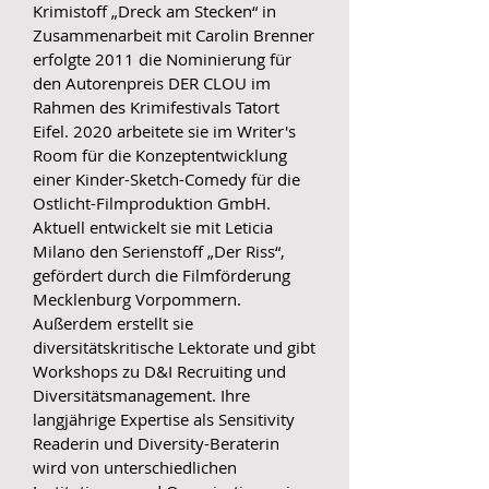
Krimistoff „Dreck am Stecken“ in
Zusammenarbeit mit Carolin Brenner
erfolgte 2011 die Nominierung für
den Autorenpreis DER CLOU im
Rahmen des Krimifestivals Tatort
Eifel. 2020 arbeitete sie im Writer's
Room für die Konzeptentwicklung
einer Kinder-Sketch-Comedy für die
Ostlicht-Filmproduktion GmbH.
Aktuell entwickelt sie mit Leticia
Milano den Serienstoff „Der Riss“,
gefördert durch die Filmförderung
Mecklenburg Vorpommern.
Außerdem erstellt sie
diversitätskritische Lektorate und gibt
Workshops zu D&I Recruiting und
Diversitätsmanagement. Ihre
langjährige Expertise als Sensitivity
Readerin und Diversity-Beraterin
wird von unterschiedlichen