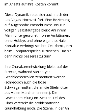
im Ansatz auf ihre Kosten kommt. 
Diese Dynamik setzt sich auch nach der 
Las-Vegas-Hochzeit fort. Eine Beziehung 
auf Augenhöhe entsteht nicht. Bis zur 
völligen Selbstaufgabe bleibt Ani ihrem 
Mann untergeordnet – ohne Ambitionen, 
ohne Hobbys und ohne eigene soziale 
Kontakte verbringt sie ihre Zeit damit, ihm 
beim Computerspielen zuzusehen. Hat sie 
denn nichts besseres zu tun? 
Ihre Charakterentwicklung bleibt auf der 
Strecke, während stereotype 
Geschlechterrollen zementiert werden 
(schrecklich auch die böse 
Schwiegermutter, die an die Stiefmütter 
aus vielen Märchen erinnert). Die 
Gewaltdarstellung im zweiten Teil des 
Films verstärkt die problematische 
Grundhaltung noch. Die Szene, in der Ani 