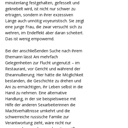
minutenlang festgehalten, gefesselt und 
geknebelt wird, ist nicht nur schwer zu 
ertragen, sondern in ihrer exzessiven 
Länge auch unnötig voyeuristisch. Sie zeigt 
eine junge Frau, die zwar versucht sich zu 
wehren, im Endeffekt aber daran scheitert. 
Das ist wenig empowernd. 
Bei der anschließenden Suche nach ihrem 
Ehemann lässt Ani mehrfach 
Gelegenheiten zur Flucht ungenutzt – im 
Restaurant, vor Gericht und während der 
Eheannullierung. Hier hätte die Möglichkeit 
bestanden, die Geschichte zu drehen und 
Ani zu ermächtigen, ihr Leben selbst in die 
Hand zu nehmen. Eine alternative 
Handlung, in der sie beispielsweise mit 
Hilfe der anderen Sexarbeiterinnen die 
Machtverhältnisse umkehrt und die 
schwerreiche russische Familie zur 
Verantwortung zieht, wäre nicht nur 