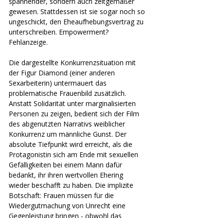
spannender, sondern auch zeitgemäßer 
gewesen. Stattdessen ist sie sogar noch so 
ungeschickt, den Eheaufhebungsvertrag zu 
unterschreiben. Empowerment? 
Fehlanzeige. 
Die dargestellte Konkurrenzsituation mit 
der Figur Diamond (einer anderen 
Sexarbeiterin) untermauert das 
problematische Frauenbild zusätzlich. 
Anstatt Solidarität unter marginalisierten 
Personen zu zeigen, bedient sich der Film 
des abgenutzten Narrativs weiblicher 
Konkurrenz um männliche Gunst. Der 
absolute Tiefpunkt wird erreicht, als die 
Protagonistin sich am Ende mit sexuellen 
Gefälligkeiten bei einem Mann dafür 
bedankt, ihr ihren wertvollen Ehering 
wieder beschafft zu haben. Die implizite 
Botschaft: Frauen müssen für die 
Wiedergutmachung von Unrecht eine 
Gegenleistung bringen - obwohl das 