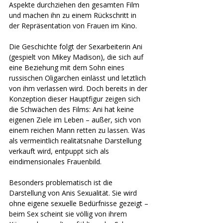
Aspekte durchziehen den gesamten Film 
und machen ihn zu einem Rückschritt in 
der Repräsentation von Frauen im Kino. 
Die Geschichte folgt der Sexarbeiterin Ani 
(gespielt von Mikey Madison), die sich auf 
eine Beziehung mit dem Sohn eines 
russischen Oligarchen einlässt und letztlich 
von ihm verlassen wird. Doch bereits in der 
Konzeption dieser Hauptfigur zeigen sich 
die Schwächen des Films: Ani hat keine 
eigenen Ziele im Leben – außer, sich von 
einem reichen Mann retten zu lassen. Was 
als vermeintlich realitätsnahe Darstellung 
verkauft wird, entpuppt sich als 
eindimensionales Frauenbild. 
Besonders problematisch ist die 
Darstellung von Anis Sexualität. Sie wird 
ohne eigene sexuelle Bedürfnisse gezeigt – 
beim Sex scheint sie völlig von ihrem 