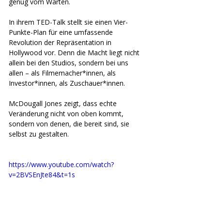
genug vom Warten.
In ihrem TED-Talk stellt sie einen Vier-
Punkte-Plan für eine umfassende 
Revolution der Repräsentation in 
Hollywood vor. 
Denn die Macht liegt nicht 
allein bei den Studios, sondern bei uns 
allen – als Filmemacher*innen, als 
Investor*innen, als Zuschauer*innen. 
McDougall Jones zeigt, dass echte 
Veränderung nicht von oben kommt, 
sondern von denen, die bereit sind, sie 
selbst zu gestalten.
https://www.youtube.com/watch?
v=2BVSEnJte84&t=1s