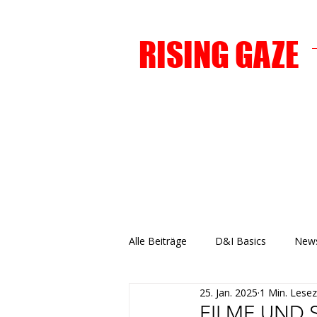
RISING GAZE
Alle Beiträge
D&I Basics
News
25. Jan. 2025
1 Min. Lesez
FILME UND 