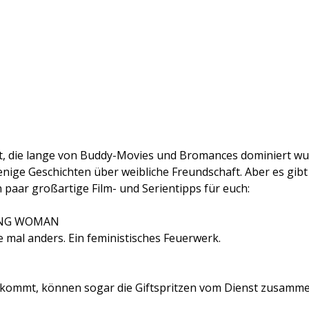
ft, die lange von Buddy-Movies und Bromances dominiert wur
enige Geschichten über weibliche Freundschaft. Aber es gibt
 paar großartige Film- und Serientipps für euch:
UNG WOMAN
mal anders. Ein feministisches Feuerwerk.
kommt, können sogar die Giftspritzen vom Dienst zusamme