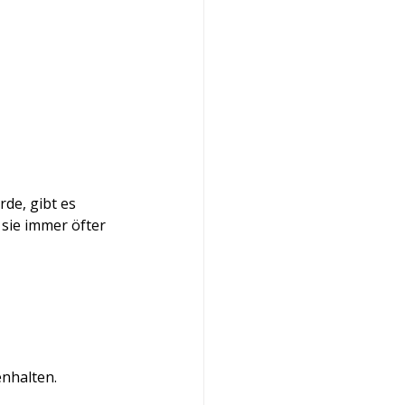
de, gibt es 
 sie immer öfter 
nhalten.