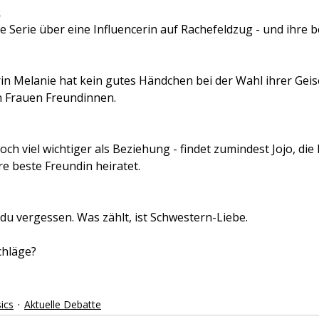
R
e Serie über eine Influencerin auf Rachefeldzug - und ihre b
n Melanie hat kein gutes Händchen bei der Wahl ihrer Geis
n Frauen Freundinnen.
och viel wichtiger als Beziehung - findet zumindest Jojo, die
re beste Freundin heiratet.
 du vergessen. Was zählt, ist Schwestern-Liebe.
chläge?
ics
Aktuelle Debatte