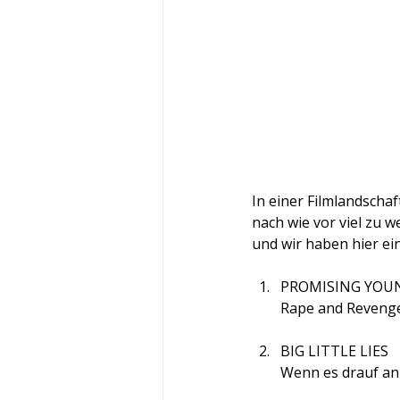
In einer Filmlandscha
nach wie vor viel zu w
und wir haben hier ein
PROMISING YO
Rape and Revenge 
BIG LITTLE LIES
Wenn es drauf an