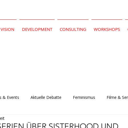
VISION
DEVELOPMENT
CONSULTING
WORKSHOPS
 & Events
Aktuelle Debatte
Feminismus
Filme & Ser
eit
SERIEN ÜBER SISTERHOOD UND