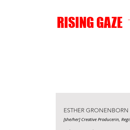
RISING GAZE
ESTHER GRONENBORN
[she/her] Creative Producerin, Re