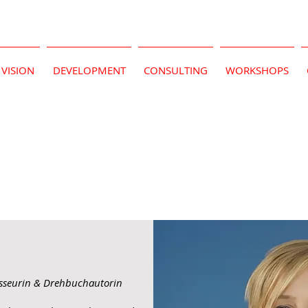
VISION
DEVELOPMENT
CONSULTING
WORKSHOPS
gisseurin & Drehbuchautorin