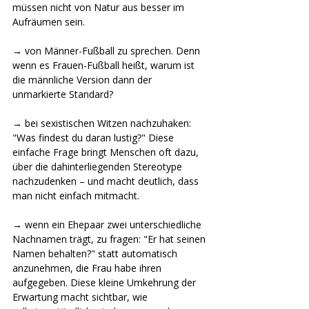
müssen nicht von Natur aus besser im 
Aufräumen sein.
→ von Männer-Fußball zu sprechen. Denn 
wenn es Frauen-Fußball heißt, warum ist 
die männliche Version dann der 
unmarkierte Standard?
→ bei sexistischen Witzen nachzuhaken: 
"Was findest du daran lustig?" Diese 
einfache Frage bringt Menschen oft dazu, 
über die dahinterliegenden Stereotype 
nachzudenken – und macht deutlich, dass 
man nicht einfach mitmacht.
→ wenn ein Ehepaar zwei unterschiedliche 
Nachnamen trägt, zu fragen: "Er hat seinen 
Namen behalten?" statt automatisch 
anzunehmen, die Frau habe ihren 
aufgegeben. Diese kleine Umkehrung der 
Erwartung macht sichtbar, wie 