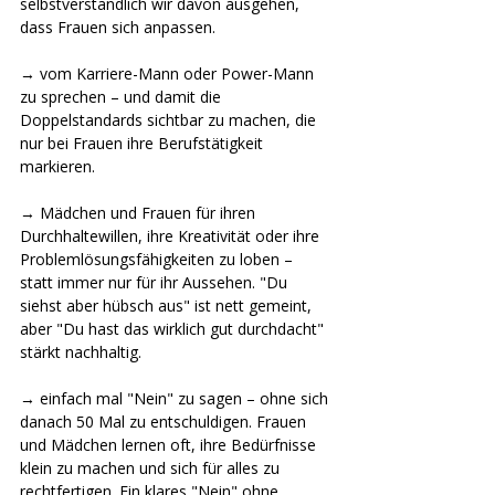
selbstverständlich wir davon ausgehen, 
dass Frauen sich anpassen.
→ vom Karriere-Mann oder Power-Mann 
zu sprechen – und damit die 
Doppelstandards sichtbar zu machen, die 
nur bei Frauen ihre Berufstätigkeit 
markieren.
→ Mädchen und Frauen für ihren 
Durchhaltewillen, ihre Kreativität oder ihre 
Problemlösungsfähigkeiten zu loben – 
statt immer nur für ihr Aussehen. "Du 
siehst aber hübsch aus" ist nett gemeint, 
aber "Du hast das wirklich gut durchdacht" 
stärkt nachhaltig.
→ einfach mal "Nein" zu sagen – ohne sich 
danach 50 Mal zu entschuldigen. Frauen 
und Mädchen lernen oft, ihre Bedürfnisse 
klein zu machen und sich für alles zu 
rechtfertigen. Ein klares "Nein" ohne 